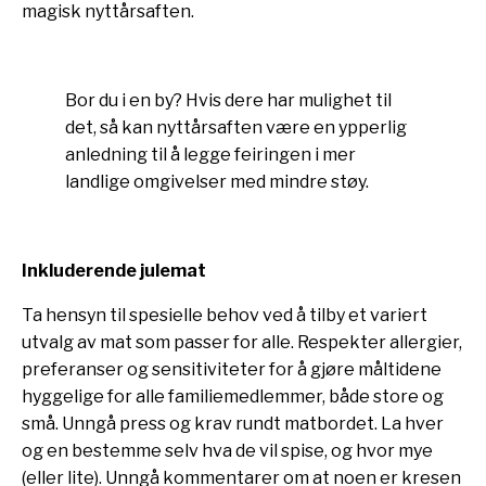
magisk nyttårsaften.
Bor du i en by? Hvis dere har mulighet til
det, så kan nyttårsaften være en ypperlig
anledning til å legge feiringen i mer
landlige omgivelser med mindre støy.
Inkluderende julemat
Ta hensyn til spesielle behov ved å tilby et variert
utvalg av mat som passer for alle. Respekter allergier,
preferanser og sensitiviteter for å gjøre måltidene
hyggelige for alle familiemedlemmer, både store og
små. Unngå press og krav rundt matbordet. La hver
og en bestemme selv hva de vil spise, og hvor mye
(eller lite). Unngå kommentarer om at noen er kresen