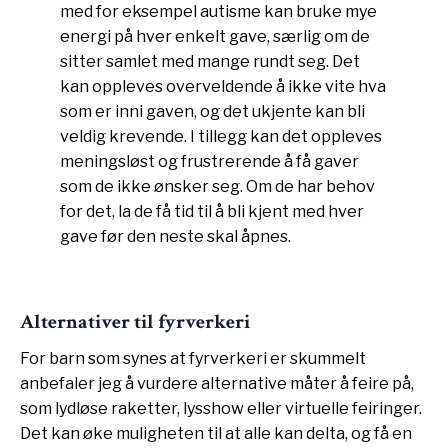
med for eksempel autisme kan bruke mye
energi på hver enkelt gave, særlig om de
sitter samlet med mange rundt seg. Det
kan oppleves overveldende å ikke vite hva
som er inni gaven, og det ukjente kan bli
veldig krevende. I tillegg kan det oppleves
meningsløst og frustrerende å få gaver
som de ikke ønsker seg. Om de har behov
for det, la de få tid til å bli kjent med hver
gave før den neste skal åpnes.
Alternativer til fyrverkeri
For barn som synes at fyrverkeri er skummelt
anbefaler jeg å vurdere alternative måter å feire på,
som lydløse raketter, lysshow eller virtuelle feiringer.
Det kan øke muligheten til at alle kan delta, og få en