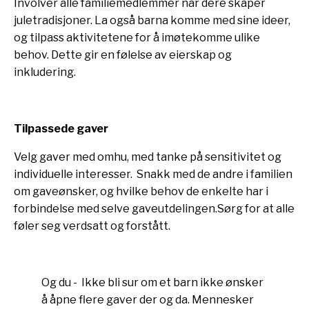
Involver alle familiemedlemmer når dere skaper
juletradisjoner. La også barna komme med sine ideer,
og tilpass aktivitetene for å imøtekomme ulike
behov. Dette gir en følelse av eierskap og
inkludering.
Tilpassede gaver
Velg gaver med omhu, med tanke på sensitivitet og
individuelle interesser. Snakk med de andre i familien
om gaveønsker, og hvilke behov de enkelte har i
forbindelse med selve gaveutdelingen.Sørg for at alle
føler seg verdsatt og forstått.
Og du - Ikke bli sur om et barn ikke ønsker
å åpne flere gaver der og da. Mennesker