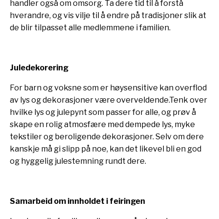
handler også om omsorg. Ta dere tid til å forstå
hverandre, og vis vilje til å endre på tradisjoner slik at
de blir tilpasset alle medlemmene i familien.
Juledekorering
For barn og voksne som er høysensitive kan overflod
av lys og dekorasjoner være overveldende.Tenk over
hvilke lys og julepynt som passer for alle, og prøv å
skape en rolig atmosfære med dempede lys, myke
tekstiler og beroligende dekorasjoner. Selv om dere
kanskje må gi slipp på noe, kan det likevel bli en god
og hyggelig julestemning rundt dere.
Samarbeid om innholdet i feiringen