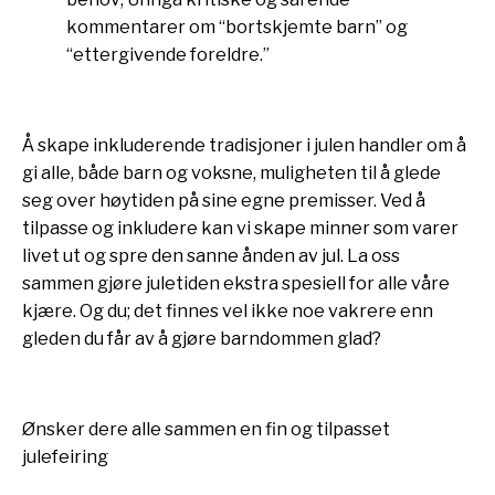
kommentarer om “bortskjemte barn” og
“ettergivende foreldre.”
Å skape inkluderende tradisjoner i julen handler om å
gi alle, både barn og voksne, muligheten til å glede
seg over høytiden på sine egne premisser. Ved å
tilpasse og inkludere kan vi skape minner som varer
livet ut og spre den sanne ånden av jul. La oss
sammen gjøre juletiden ekstra spesiell for alle våre
kjære. Og du; det finnes vel ikke noe vakrere enn
gleden du får av å gjøre barndommen glad?
Ønsker dere alle sammen en fin og tilpasset
julefeiring