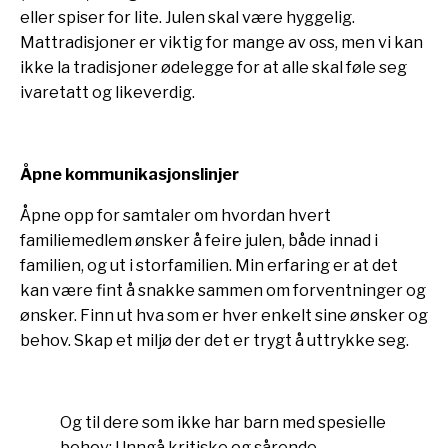
eller spiser for lite. Julen skal være hyggelig.
Mattradisjoner er viktig for mange av oss, men vi kan
ikke la tradisjoner ødelegge for at alle skal føle seg
ivaretatt og likeverdig.
Åpne kommunikasjonslinjer
Åpne opp for samtaler om hvordan hvert
familiemedlem ønsker å feire julen, både innad i
familien, og ut i storfamilien. Min erfaring er at det
kan være fint å snakke sammen om forventninger og
ønsker. Finn ut hva som er hver enkelt sine ønsker og
behov. Skap et miljø der det er trygt å uttrykke seg.
Og til dere som ikke har barn med spesielle
behov; Unngå kritiske og sårende