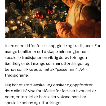
Julen er en tid for fellesskap, glede og tradisjoner. For
mange familier er det å skape minner gjennom
spesielle tradisjoner en viktig del av feiringen.
Samtidig er det mange som har utfordringer og
behov som ikke automatisk “passer inn” i A4 -
tradisjonene.
Jeg har et stort ønske: Jeg ønsker og oppfordrer
dere alle til å vise forståelse for familier hvor det er
noen, enten det er barn eller voksne, som har
spesielle behov og utfordringer.