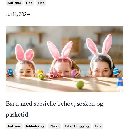
Autisme
Pda
Tips
Jul 11, 2024
Barn med spesielle behov, søsken og
påsketid
Autisme
Inkludering
Påske
Tilrettelegging
Tips