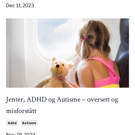
Dec 11, 2023
Jenter, ADHD og Autisme – oversett og
misforstått
Adhd
Autisme
Nov 19, 2023