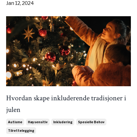
Jan 12, 2024
Hvordan skape inkluderende tradisjoner i
julen
Autisme
Høysensitiv
Inkludering
Spesielle Behov
Tilrettelegging